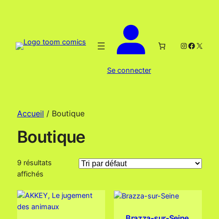
Instagram
Facebo
X
Se connecter
Accueil
/ Boutique
Boutique
9 résultats
affichés
Brazza-sur-Seine