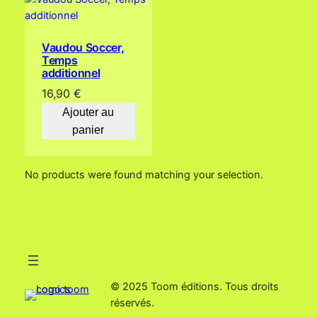
Vaudou Soccer,
Temps
additionnel
16,90
€
Ajouter au
panier
No products were found matching your selection.
© 2025 Toom éditions. Tous droits
réservés.