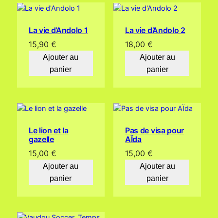
La vie d’Andolo 1
La vie d’Andolo 2
15,90
€
18,00
€
Ajouter au
Ajouter au
panier
panier
Le lion et la
Pas de visa pour
gazelle
AÏda
15,00
€
15,00
€
Ajouter au
Ajouter au
panier
panier