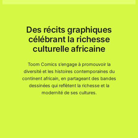
Des récits graphiques
célébrant la richesse
culturelle africaine
Toom Comics s’engage à promouvoir la
diversité et les histoires contemporaines du
continent africain, en partageant des bandes
dessinées qui reflètent la richesse et la
modernité de ses cultures.