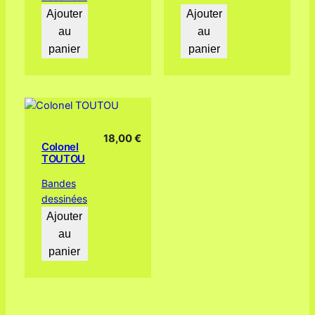
Ajouter
Ajouter
au
au
panier
panier
18,00
€
Colonel
TOUTOU
Bandes
dessinées
Ajouter
au
panier